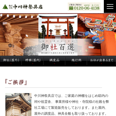
中川神祭具店では、ご家庭の神棚をはじめ邸内の
祠や祖霊舎、
事業所様や神社・寺院様の社殿を弊
社工場にて製造販売をしております。また屋内、
屋外の調度品、神具全般も取り扱っております。