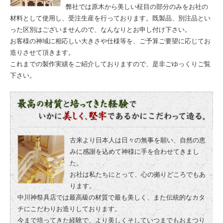
弊社では原木から美しい柾目の部分のみをお社の
材料として使用し、受注生産を行っております。既製品、別注品とい
った区別はございませんので、なんなりとお申し付け下さい。
お客様の神域に相応しい大きさや仕様等を、ご予算ご要望に応じてお
造りさせて頂きます。
これまでの製作実績をご紹介しておりますので、是非ごゆっくりご覧
下さい。
古来より日本人は日々の無事を願い、自然の恵
みに感謝を込めて神様に手を合わせてきまし
た。
お社は私たちにとって、心の拠りどころでもあ
ります。
中川神祭具店では最高級の材質で最も美しく、また伝統的なカタ
チにこだわりお造りしております。
今まで培ってきた経験で、より美しくそしていつまでもおまつり